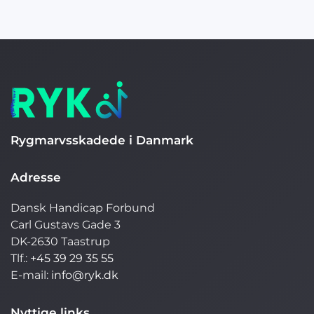
Rygmarvsskadede i Danmark
Adresse
Dansk Handicap Forbund
Carl Gustavs Gade 3
DK-2630 Taastrup
Tlf.:
+45 39 29 35 55
E-mail:
info@ryk.dk
Nyttige links