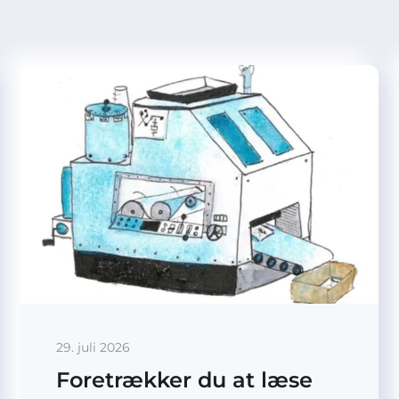
29. juli 2026
Foretrækker du at læse