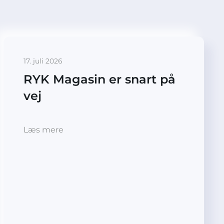
17. juli 2026
RYK Magasin er snart på
vej
Læs mere