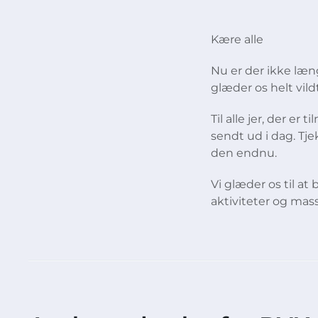
Kære alle
Nu er der ikke læng
glæder os helt vild
Til alle jer, der e
sendt ud i dag. Tje
den endnu.
Vi glæder os til at
aktiviteter og mass