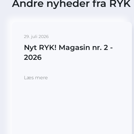
Andre nyheder fra RYK
29. juli 2026
Nyt RYK! Magasin nr. 2 -
2026
Læs mere