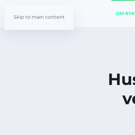
OM RYK
Skip to main content
Hus
v