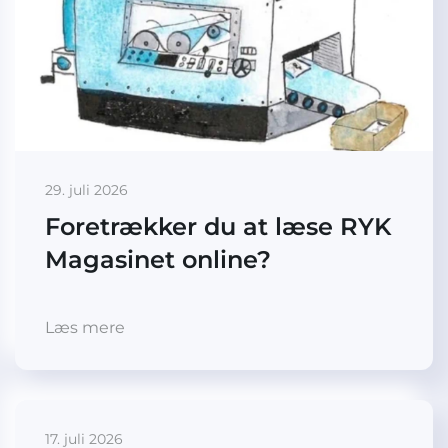
29. juli 2026
Foretrækker du at læse RYK
Magasinet online?
Læs mere
17. juli 2026