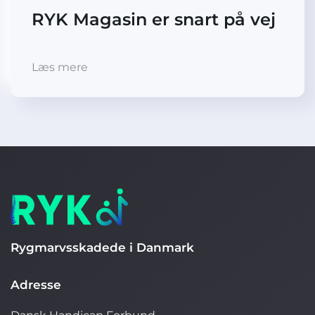
RYK Magasin er snart på vej
Læs mere
Rygmarvsskadede i Danmark
Adresse