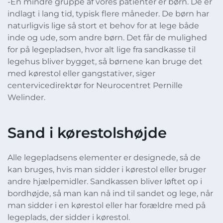
-En mindre gruppe af vores patienter er børn. De er
indlagt i lang tid, typisk flere måneder. De børn har
naturligvis lige så stort et behov for at lege både
inde og ude, som andre børn. Det får de mulighed
for på legepladsen, hvor alt lige fra sandkasse til
legehus bliver bygget, så børnene kan bruge det
med kørestol eller gangstativer, siger
centervicedirektør for Neurocentret Pernille
Welinder.
Sand i kørestolshøjde
Alle legepladsens elementer er designede, så de
kan bruges, hvis man sidder i kørestol eller bruger
andre hjælpemidler. Sandkassen bliver løftet op i
bordhøjde, så man kan nå ind til sandet og lege, når
man sidder i en kørestol eller har forældre med på
legeplads, der sidder i kørestol.