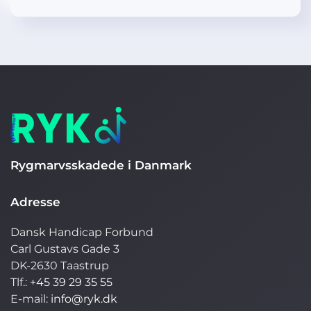
Rygmarvsskadede i Danmark
Adresse
Dansk Handicap Forbund
Carl Gustavs Gade 3
DK-2630 Taastrup
Tlf.:
+45 39 29 35 55
E-mail:
info@ryk.dk