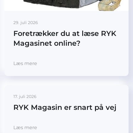
29. juli 2026
Foretrækker du at læse RYK
Magasinet online?
Læs mere
17. juli 2026
RYK Magasin er snart på vej
Læs mere