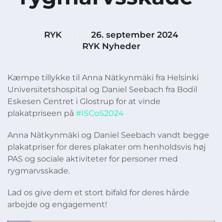
RYK
26. september 2024
RYK Nyheder
Kæmpe tillykke til Anna Nätkynmäki fra Helsinki
Universitetshospital og Daniel Seebach fra Bodil
Eskesen Centret i Glostrup for at vinde
plakatpriseen på
#ISCoS2024
Anna Nätkynmäki og Daniel Seebach vandt begge
plakatpriser for deres plakater om henholdsvis høj
PAS og sociale aktiviteter for personer med
rygmarvsskade.
Lad os give dem et stort bifald for deres hårde
arbejde og engagement!