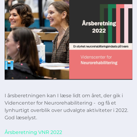
I årsberetningen kan I læse lidt om året, der gik i
Videncenter for Neurorehabilitering - og få et
lynhurtigt overblik over udvalgte aktiviteter i 2022.
God læselyst.
Årsberetning VNR 2022