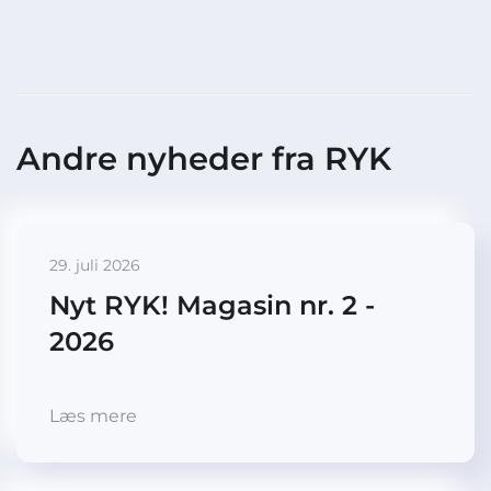
Andre nyheder fra RYK
29. juli 2026
Nyt RYK! Magasin nr. 2 -
2026
Læs mere