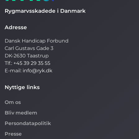
Rygmarvsskadede i Danmark
Adresse
Dansk Handicap Forbund
Carl Gustavs Gade 3
DK-2630 Taastrup
Tlf.:
+45 39 29 35 55
E-mail:
info@ryk.dk
Nyttige links
Om os
Bliv medlem
Persondatapolitik
Presse