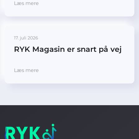
Læs mere
17. juli 2026
RYK Magasin er snart på vej
Læs mere