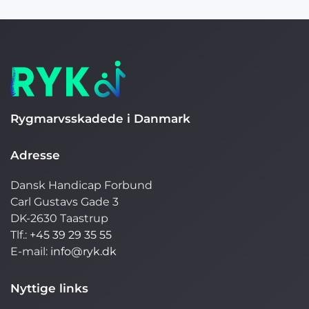
Rygmarvsskadede i Danmark
Adresse
Dansk Handicap Forbund
Carl Gustavs Gade 3
DK-2630 Taastrup
Tlf.:
+45 39 29 35 55
E-mail:
info@ryk.dk
Nyttige links