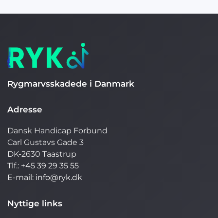
Rygmarvsskadede i Danmark
Adresse
Dansk Handicap Forbund
Carl Gustavs Gade 3
DK-2630 Taastrup
Tlf.:
+45 39 29 35 55
E-mail:
info@ryk.dk
Nyttige links