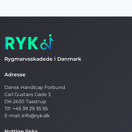
Rygmarvsskadede i Danmark
Adresse
Dansk Handicap Forbund
Carl Gustavs Gade 3
DK-2630 Taastrup
Tlf.:
+45 39 29 35 55
E-mail:
info@ryk.dk
Nyttige links