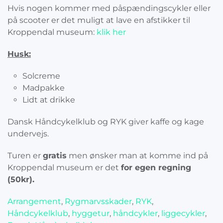
Hvis nogen kommer med påspændingscykler eller
på scooter er det muligt at lave en afstikker til
Kroppendal museum:
klik her
Husk:
Solcreme
Madpakke
Lidt at drikke
Dansk Håndcykelklub og RYK giver kaffe og kage
undervejs.
Turen er
gratis
men ønsker man at komme ind på
Kroppendal museum er det
for egen regning
(50kr).
Arrangement
,
Rygmarvsskader
,
RYK
,
Håndcykelklub
,
hyggetur
,
håndcykler
,
liggecykler
,