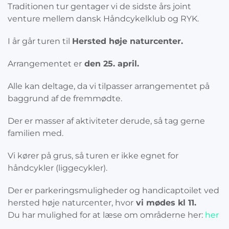
Traditionen tur gentager vi de sidste års joint
venture mellem dansk Håndcykelklub og RYK.
I år går turen til
Hersted høje naturcenter.
Arrangementet er
den 25. april.
Alle kan deltage, da vi tilpasser arrangementet på
baggrund af de fremmødte.
Der er masser af aktiviteter derude, så tag gerne
familien med.
Vi kører på grus, så turen er ikke egnet for
håndcykler (liggecykler).
Der er parkeringsmuligheder og handicaptoilet ved
hersted høje naturcenter, hvor
vi mødes kl 11.
Du har mulighed for at læse om områderne her:
her