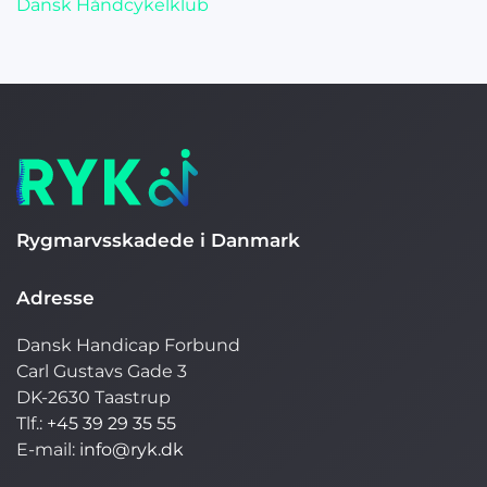
Dansk Håndcykelklub
Rygmarvsskadede i Danmark
Adresse
Dansk Handicap Forbund
Carl Gustavs Gade 3
DK-2630 Taastrup
Tlf.:
+45 39 29 35 55
E-mail:
info@ryk.dk